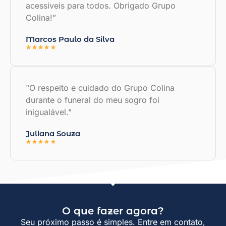
acessíveis para todos. Obrigado Grupo
Colina!”
Marcos Paulo da Silva
"O respeito e cuidado do Grupo Colina
durante o funeral do meu sogro foi
inigualável."
Juliana Souza
O que fazer agora?
Seu próximo passo é simples. Entre em contato,